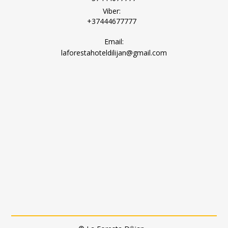
Viber:
+37444677777
Email:
laforestahoteldilijan@gmail.com