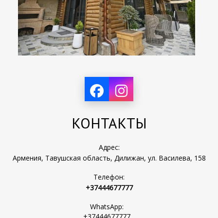
КОНТАКТЫ
Адрес:
Армения, Тавушская область, Дилижан, ул. Василева, 158
Телефон:
+37444677777
WhatsApp:
+37444677777