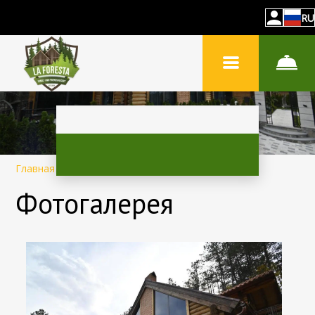
RU
Главная
–
О нас
–
Фотогалерея
Фотогалерея